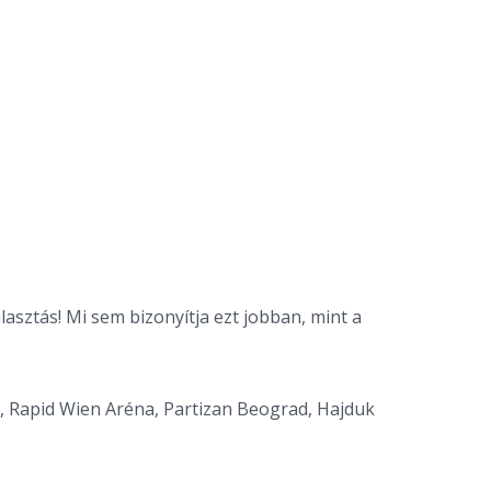
sztás! Mi sem bizonyítja ezt jobban, mint a
a, Rapid Wien Aréna, Partizan Beograd, Hajduk