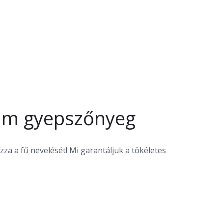
ium gyepszőnyeg
za a fű nevelését! Mi garantáljuk a tökéletes