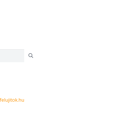
felujitok.hu