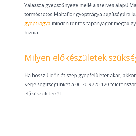
Válassza gyepszőnyege mellé a szerves alapú Ma
természetes Maltaflor gyeptrágya segítségére l
gyeptrágya
minden fontos tápanyagot megad gyep
hívnia.
Milyen előkészületek szüksé
Ha hosszú időn át szép gyepfelületet akar, akko
Kérje segítségünket a 06 20 9720 120 telefonsz
előkészületeiről.