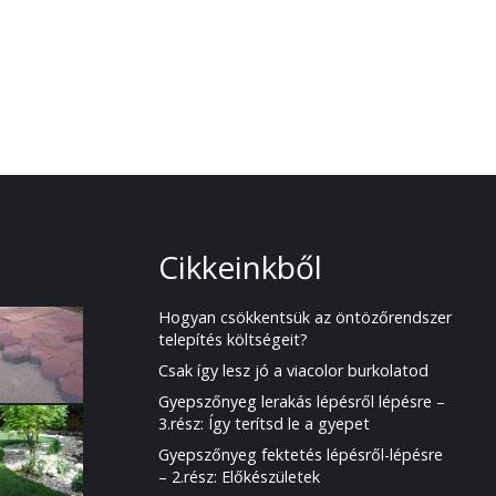
Cikkeinkből
Hogyan csökkentsük az öntözőrendszer
telepítés költségeit?
Csak így lesz jó a viacolor burkolatod
Gyepszőnyeg lerakás lépésről lépésre –
3.rész: Így terítsd le a gyepet
Gyepszőnyeg fektetés lépésről-lépésre
– 2.rész: Előkészületek