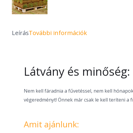
Leírás
További információk
Látvány és minőség
Nem kell fáradnia a fűvetéssel, nem kell hónapok
végeredményt! Önnek már csak le kell teríteni a fr
Amit ajánlunk: